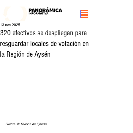
99.3 FM Puerto Aysén y Alrededores, Somos Panorámica Radio
13 nov 2025
320 efectivos se despliegan para
resguardar locales de votación en
la Región de Aysén
Fuente: IV División de Ejército