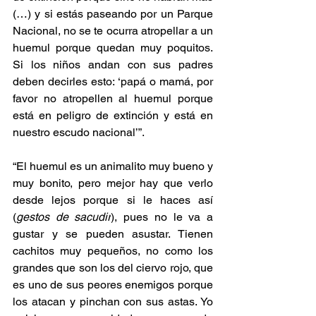
(…) y si estás paseando por un Parque 
Nacional, no se te ocurra atropellar a un 
huemul porque quedan muy poquitos. 
Si los niños andan con sus padres 
deben decirles esto: ‘papá o mamá, por 
favor no atropellen al huemul porque 
está en peligro de extinción y está en 
nuestro escudo nacional’”.
“El huemul es un animalito muy bueno y 
muy bonito, pero mejor hay que verlo 
desde lejos porque si le haces así 
(
gestos de sacudir
), pues no le va a 
gustar y se pueden asustar. Tienen 
cachitos muy pequeños, no como los 
grandes que son los del ciervo rojo, que 
es uno de sus peores enemigos porque 
los atacan y pinchan con sus astas. Yo 