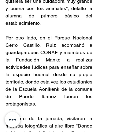
quisiera ser una cuidadora muy grande 
y buena con los animales”, detalló la 
alumna de primero básico del 
establecimiento.  
Por otro lado, en el Parque Nacional 
Cerro Castillo, Ruiz acompañó a 
guardaparques CONAF y miembros de 
la Fundación Manke a realizar 
actividades lúdicas para enseñar sobre 
la especie huemul desde su propio 
territorio, donde esta vez los estudiantes 
de la Escuela Aonikenk de la comuna 
de Puerto Ibáñez fueron los 
protagonistas.
Al cierre de la jornada, visitaron la 
muestra fotográfica al aire libre “Donde 
habita el silencio”, del artista Francisco 