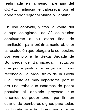
reafirmada en la sesión plenaria del 
CORE, instancia encabezada por el 
gobernador regional Marcelo Santana.
En ese contexto, y tras la venia del 
cuerpo colegiado, las 22 solicitudes 
continuarán a su etapa final de 
tramitación para próximamente obtener 
la resolución que otorgará la concesión, 
por ejemplo, a la Sexta Brigada de 
Bomberos de Balmaceda, institución 
que podrá postular a proyectos, como 
reconoció Eduardo Bravo de la Sexta 
Cía., “esto es muy importante porque 
era una traba que teníamos de poder 
postular al ansiado proyecto que 
tenemos de poder tener, por fin, un 
cuartel de bomberos dignos para todas 
las bomberas y bomberos que prestan 