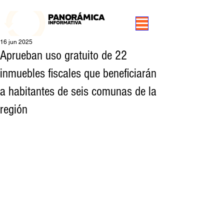
99.3 FM Puerto Aysén y Alrededores, Somos Panorámica Radio
16 jun 2025
Aprueban uso gratuito de 22
inmuebles fiscales que beneficiarán
a habitantes de seis comunas de la
región