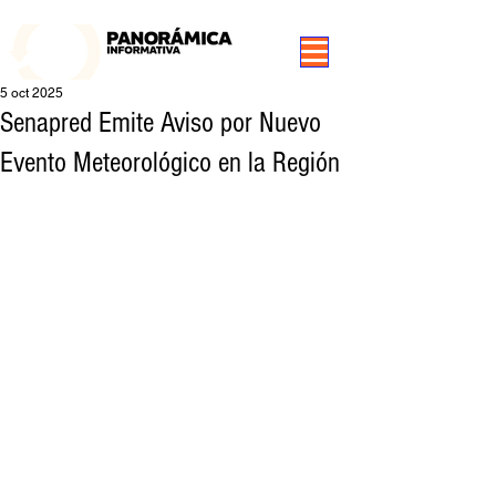
99.3 FM Puerto Aysén y Alrededores, Somos Panorámica Radio
5 oct 2025
Senapred Emite Aviso por Nuevo
Evento Meteorológico en la Región