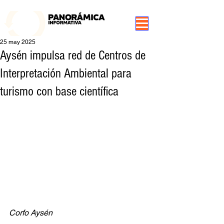
99.3 FM Puerto Aysén y Alrededores, Somos Panorámica Radio
25 may 2025
Aysén impulsa red de Centros de
Interpretación Ambiental para
turismo con base científica
Corfo Aysén