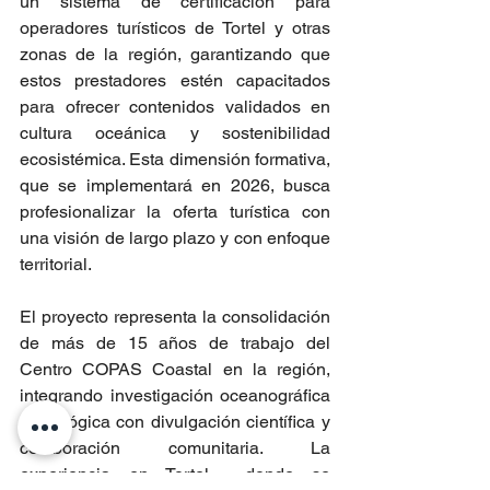
un sistema de certificación para 
operadores turísticos de Tortel y otras 
zonas de la región, garantizando que 
estos prestadores estén capacitados 
para ofrecer contenidos validados en 
cultura oceánica y sostenibilidad 
ecosistémica. Esta dimensión formativa, 
que se implementará en 2026, busca 
profesionalizar la oferta turística con 
una visión de largo plazo y con enfoque 
territorial.
El proyecto representa la consolidación 
de más de 15 años de trabajo del 
Centro COPAS Coastal en la región, 
integrando investigación oceanográfica 
y ecológica con divulgación científica y 
colaboración comunitaria. La 
experiencia en Tortel —donde se 