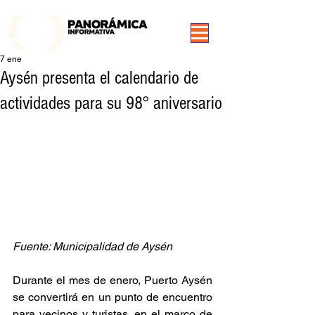
99.3 FM Puerto Aysén y Alrededores, Somos Panorámica Radio
7 ene
Aysén presenta el calendario de
actividades para su 98° aniversario
Fuente: Municipalidad de Aysén
Durante el mes de enero, Puerto Aysén 
se convertirá en un punto de encuentro 
para vecinos y turistas, en el marco de 