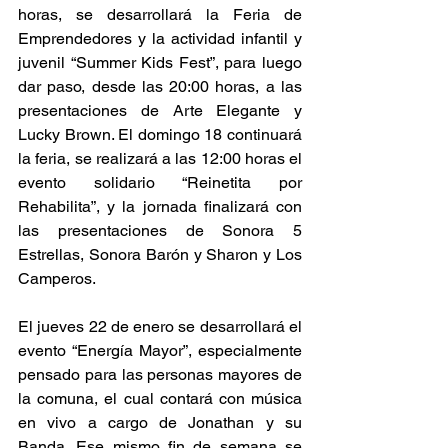
horas, se desarrollará la Feria de 
Emprendedores y la actividad infantil y 
juvenil “Summer Kids Fest”, para luego 
dar paso, desde las 20:00 horas, a las 
presentaciones de Arte Elegante y 
Lucky Brown. El domingo 18 continuará 
la feria, se realizará a las 12:00 horas el 
evento solidario “Reinetita por 
Rehabilita”, y la jornada finalizará con 
las presentaciones de Sonora 5 
Estrellas, Sonora Barón y Sharon y Los 
Camperos.
El jueves 22 de enero se desarrollará el 
evento “Energía Mayor”, especialmente 
pensado para las personas mayores de 
la comuna, el cual contará con música 
en vivo a cargo de Jonathan y su 
Banda. Ese mismo fin de semana se 