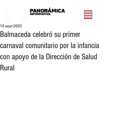
99.3 FM Puerto Aysén y Alrededores, Somos Panorámica Radio
15 sept 2025
Balmaceda celebró su primer
carnaval comunitario por la infancia
con apoyo de la Dirección de Salud
Rural