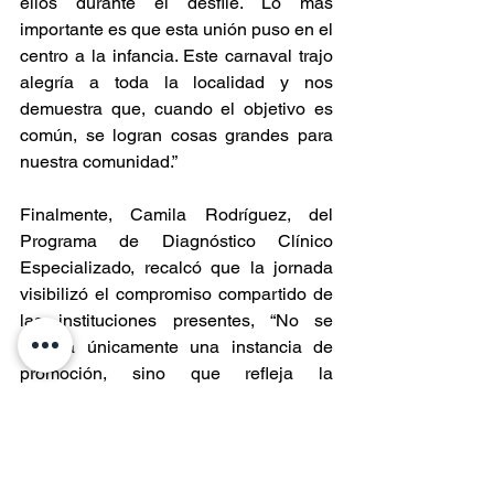
ellos durante el desfile. Lo más 
importante es que esta unión puso en el 
centro a la infancia. Este carnaval trajo 
alegría a toda la localidad y nos 
demuestra que, cuando el objetivo es 
común, se logran cosas grandes para 
nuestra comunidad.”
Finalmente, Camila Rodríguez, del 
Programa de Diagnóstico Clínico 
Especializado, recalcó que la jornada 
visibilizó el compromiso compartido de 
las instituciones presentes, “No se 
genera únicamente una instancia de 
promoción, sino que refleja la 
responsabilidad y rol que cada 
participante toma activamente para 
garantizar los derechos de la infancia.”