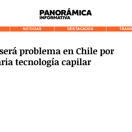
99.3 FM Puerto
NOTICIAS
DESTACADOS
TRANS
 será problema en Chile por
ria tecnología capilar