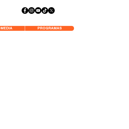
 Aysén y Alrededores, Somos Panorámica Radio
MEDIA
PROGRAMAS