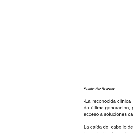
Fuente: Hair Recovery
-La reconocida clínica
de última generación, 
acceso a soluciones cap
La
 caída del cabello d