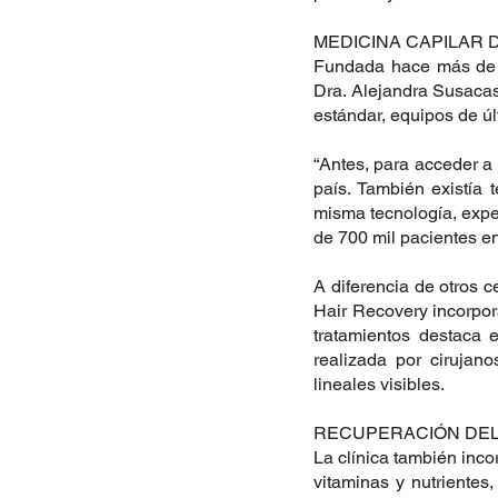
MEDICINA CAPILAR 
Fundada hace más de tr
Dra. Alejandra Susacasa
estándar, equipos de úl
“Antes, para acceder a 
país. También existía 
misma tecnología, exper
de 700 mil pacientes en
A diferencia de otros 
Hair Recovery incorpora
tratamientos destaca e
realizada por cirujano
lineales visibles.
RECUPERACIÓN DEL
La clínica también inco
vitaminas y nutrientes,