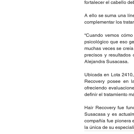
fortalecer el cabello deb
A ello se suma una lín
complementar los tratam
“Cuando vemos cómo u
psicológico que eso ge
muchas veces se creía 
precisos y resultados 
Alejandra Susacasa.
Ubicada en Lota 2410, 
Recovery posee en la
ofreciendo evaluacione
definir el tratamiento
Hair Recovery fue fun
Susacasa y es actualme
compañía fue pionera en
la única de su especial