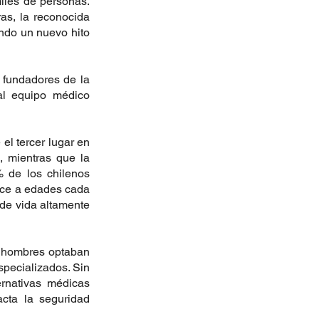
iles de personas. 
as, la reconocida 
ndo un nuevo hito 
 fundadores de la 
al equipo médico 
l tercer lugar en 
 mientras que la 
 de los chilenos 
ce a edades cada 
de vida altamente 
s hombres optaban 
specializados. Sin 
rnativas médicas 
cta la seguridad 