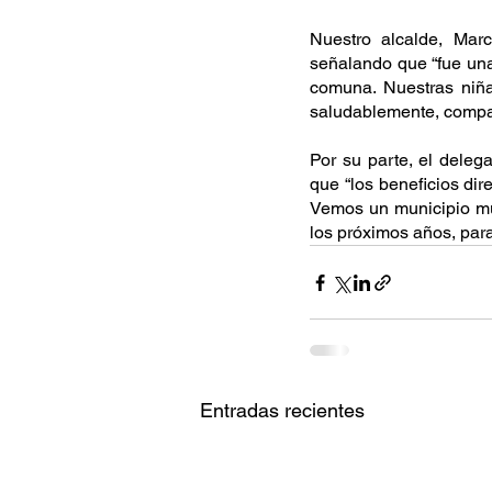
Nuestro alcalde, Marc
señalando que “fue una
comuna. Nuestras niña
saludablemente, compar
Por su parte, el delega
que “los beneficios dir
Vemos un municipio mu
los próximos años, para
Entradas recientes