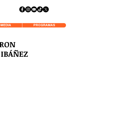
 Aysén y Alrededores, Somos Panorámica Radio
MEDIA
PROGRAMAS
ERON
 IBÁÑEZ