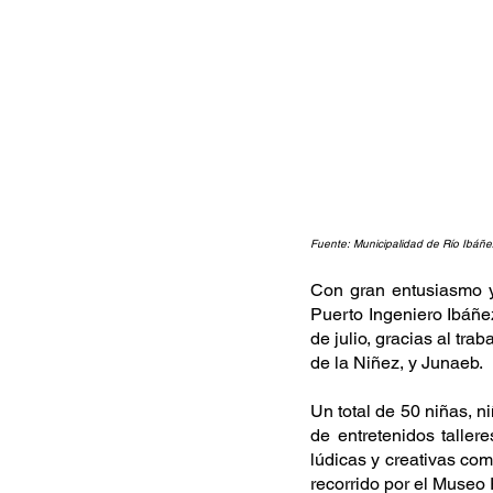
Fuente: Municipalidad de Río Ibáñe
Con gran entusiasmo y 
Puerto Ingeniero Ibáñez
de julio, gracias al tra
de la Niñez, y Junaeb.
Un total de 50 niñas, n
de entretenidos taller
lúdicas y creativas co
recorrido por el Museo