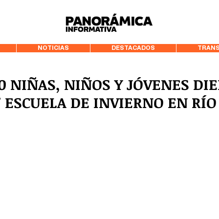
99.3 FM Puerto
NOTICIAS
DESTACADOS
TRANS
0 NIÑAS, NIÑOS Y JÓVENES DI
1° ESCUELA DE INVIERNO EN RÍO