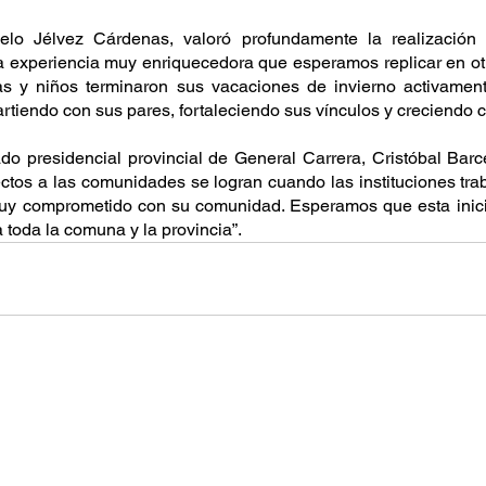
elo Jélvez Cárdenas, valoró profundamente la realización 
 experiencia muy enriquecedora que esperamos replicar en otr
s y niños terminaron sus vacaciones de invierno activament
tiendo con sus pares, fortaleciendo sus vínculos y creciendo
do presidencial provincial de General Carrera, Cristóbal Barce
ectos a las comunidades se logran cuando las instituciones trab
y comprometido con su comunidad. Esperamos que esta iniciat
 toda la comuna y la provincia”.