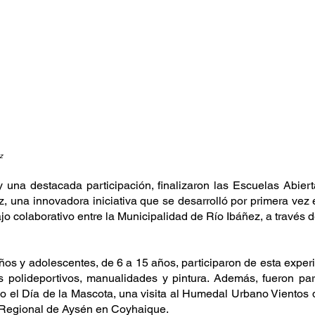
z
una destacada participación, finalizaron las Escuelas Abiert
, una innovadora iniciativa que se desarrolló por primera vez en
bajo colaborativo entre la Municipalidad de Río Ibáñez, a través d
iños y adolescentes, de 6 a 15 años, participaron de esta experi
es polideportivos, manualidades y pintura. Además, fueron par
mo el Día de la Mascota, una visita al Humedal Urbano Vientos 
 Regional de Aysén en Coyhaique.