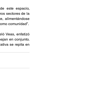
de este espacio, 
os sectores de la 
e, alimentándose 
 como comunidad”.
ló Veas, enfatizó 
ajan en conjunto. 
iva se repita en 