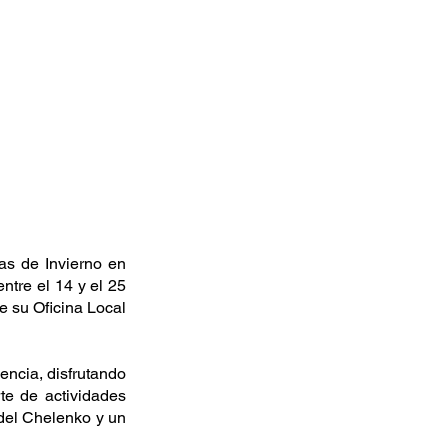
as de Invierno en 
tre el 14 y el 25 
e su Oficina Local 
encia, disfrutando 
te de actividades 
del Chelenko y un 