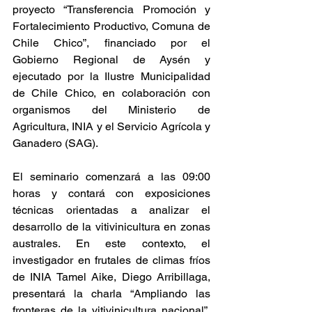
proyecto “Transferencia Promoción y 
Fortalecimiento Productivo, Comuna de 
Chile Chico”, financiado por el 
Gobierno Regional de Aysén y 
ejecutado por la Ilustre Municipalidad 
de Chile Chico, en colaboración con 
organismos del Ministerio de 
Agricultura, INIA y el Servicio Agrícola y 
Ganadero (SAG).
El seminario comenzará a las 09:00 
horas y contará con exposiciones 
técnicas orientadas a analizar el 
desarrollo de la vitivinicultura en zonas 
australes. En este contexto, el 
investigador en frutales de climas fríos 
de INIA Tamel Aike, Diego Arribillaga, 
presentará la charla “Ampliando las 
fronteras de la vitivinicultura nacional”, 