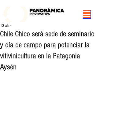
99.3 FM Puerto Aysén y Alrededores, Somos Panorámica Radio
13 abr
Chile Chico será sede de seminario
y día de campo para potenciar la
vitivinicultura en la Patagonia
Aysén