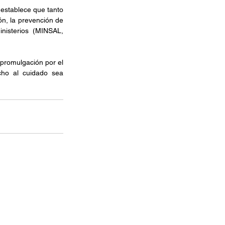
establece que tanto 
n, la prevención de 
nisterios (MINSAL, 
promulgación por el 
cho al cuidado sea 