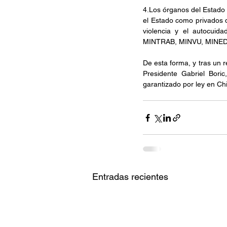
4.Los órganos del Estado 
el Estado como privados d
violencia y el autocuida
MINTRAB, MINVU, MINEDU
De esta forma, y tras un 
Presidente Gabriel Boric
garantizado por ley en Chi
Entradas recientes