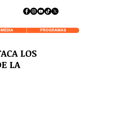
 Aysén y Alrededores, Somos Panorámica Radio
MEDIA
PROGRAMAS
TACA LOS
E LA