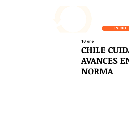
INICIO
16 ene
CHILE CUID
AVANCES EN
NORMA