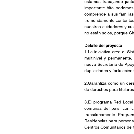
estamos trabajando junt
importante hito podemos 
comprende a sus familias,
tremendamente contentos 
nuestros cuidadores y cu
no están solos, porque Chi
Detalle del proyecto
1.La
 iniciativa crea el 
multinivel y permanente, 
nueva Secretaría de Apoyo
duplicidades y fortaleciend
2.Garantiza como un dere
de derechos para titulares
3.El programa Red Local 
comunas del país, con co
transitoriamente: Program
Residencias para personas
Centros Comunitarios de 