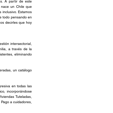
 A partir de este 
 nace un Chile que 
 inclusivo. Estamos 
e todo pensando en 
s decirles que hoy 
ión intersectorial, 
lia, a través de la 
stentes, eliminando 
radas, un catálogo 
esiva en todas las 
co, incorporándose 
iviendas Tuteladas, 
 Pago a cuidadores, 