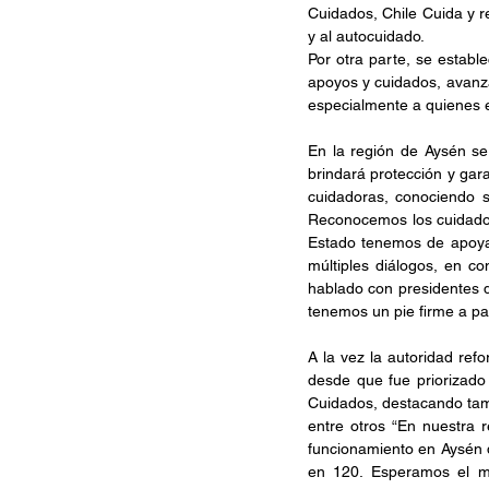
Cuidados, Chile Cuida y r
y al autocuidado.
Por otra parte, se establ
apoyos y cuidados, avanza
especialmente a quienes 
En la región de Aysén se 
brindará protección y gar
cuidadoras, conociendo s
Reconocemos los cuidados
Estado tenemos de apoyar
múltiples diálogos, en c
hablado con presidentes 
tenemos un pie firme a pa
A la vez la autoridad ref
desde que fue priorizado 
Cuidados, destacando tam
entre otros “En nuestra 
funcionamiento en Aysén 
en 120. Esperamos el m