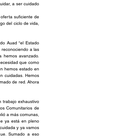
idar, a ser cuidado 
ferta suficiente de 
 del ciclo de vida, 
edo Auad “el Estado 
 reconociendo a las 
ha hemos avanzado. 
necesidad que como 
ón hemos estado en 
on cuidadas. Hemos 
mado de red. Ahora 
 trabajo exhaustivo 
ros Comunitarios de 
lió a más comunas, 
e ya está en pleno 
cuidada y ya vamos 
que. Sumado a eso 