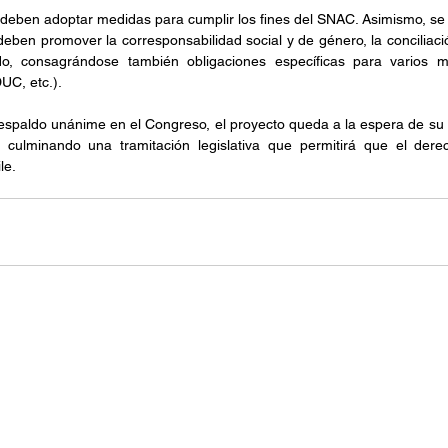
deben adoptar medidas para cumplir los fines del SNAC. Asimismo, se 
eben promover la corresponsabilidad social y de género, la conciliació
do, consagrándose también obligaciones específicas para varios mi
C, etc.).
respaldo unánime en el Congreso, el proyecto queda a la espera de su 
, culminando una tramitación legislativa que permitirá que el dere
le.