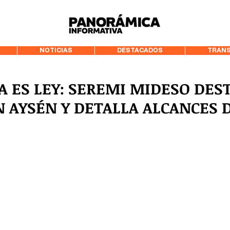
99.3 FM Puerto
NOTICIAS
DESTACADOS
TRANS
A ES LEY: SEREMI MIDESO DES
 AYSÉN Y DETALLA ALCANCES D