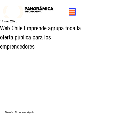
99.3 FM Puerto Aysén y Alrededores, Somos Panorámica Radio
11 nov 2025
Web Chile Emprende agrupa toda la
oferta pública para los
emprendedores
Fuente: Economía Aysén