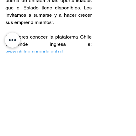
puerta de entrada a las oportunidades 
que el Estado tiene disponibles. Les 
invitamos a sumarse y a hacer crecer 
sus emprendimientos”.
Si quieres conocer la plataforma Chile 
Emprende ingresa a: 
www.chileemprende.gob.cl
Entradas recientes