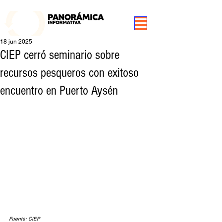
99.3 FM Puerto Aysén y Alrededores, Somos Panorámica Radio
18 jun 2025
CIEP cerró seminario sobre
recursos pesqueros con exitoso
encuentro en Puerto Aysén
Fuente: CIEP 