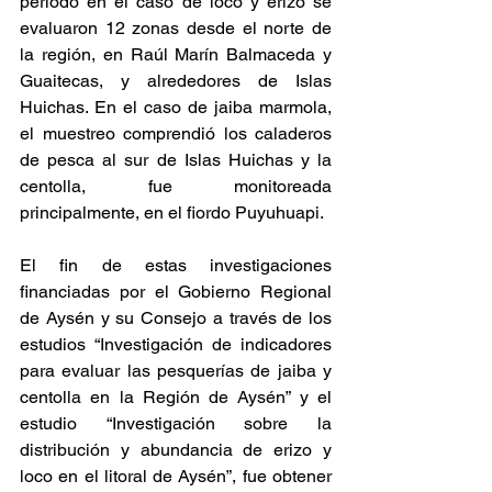
periodo en el caso de loco y erizo se 
evaluaron 12 zonas desde el norte de 
la región, en Raúl Marín Balmaceda y 
Guaitecas, y alrededores de Islas 
Huichas. En el caso de jaiba marmola, 
el muestreo comprendió los caladeros 
de pesca al sur de Islas Huichas y la 
centolla, fue monitoreada 
principalmente, en el fiordo Puyuhuapi.
El fin de estas investigaciones 
financiadas por el Gobierno Regional 
de Aysén y su Consejo a través de los 
estudios “Investigación de indicadores 
para evaluar las pesquerías de jaiba y 
centolla en la Región de Aysén” y el 
estudio “Investigación sobre la 
distribución y abundancia de erizo y 
loco en el litoral de Aysén”, fue obtener 