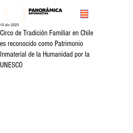
99.3 FM Puerto Aysén y Alrededores, Somos Panorámica Radio
10 dic 2025
Circo de Tradición Familiar en Chile
es reconocido como Patrimonio
Inmaterial de la Humanidad por la
UNESCO