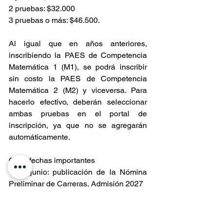
2 pruebas: $32.000
3 pruebas o más: $46.500.
Al igual que en años anteriores, 
inscribiendo la PAES de Competencia 
Matemática 1 (M1), se podrá inscribir 
sin costo la PAES de Competencia 
Matemática 2 (M2) y viceversa. Para 
hacerlo efectivo, deberán seleccionar 
ambas pruebas en el portal de 
inscripción, ya que no se agregarán 
automáticamente.
Otras fechas importantes
1 de junio: publicación de la Nómina 
Preliminar de Carreras, Admisión 2027
15, 16 y 17 de junio: rendición de la 
PAES de Invierno 2026, Admisión 2027.