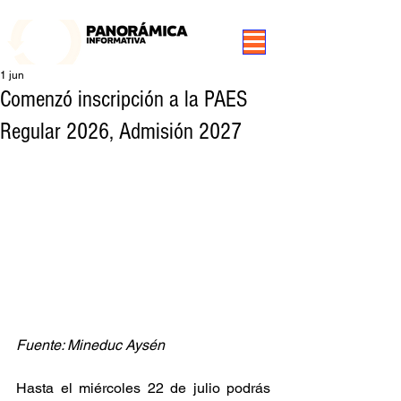
99.3 FM Puerto Aysén y Alrededores, Somos Panorámica Radio
1 jun
Comenzó inscripción a la PAES
Regular 2026, Admisión 2027
Fuente: Mineduc Aysén
Hasta el miércoles 22 de julio podrás 