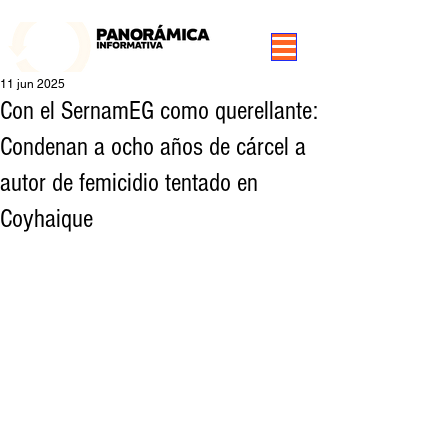
99.3 FM Puerto Aysén y Alrededores, Somos Panorámica Radio
11 jun 2025
Con el SernamEG como querellante:
Condenan a ocho años de cárcel a
autor de femicidio tentado en
Coyhaique