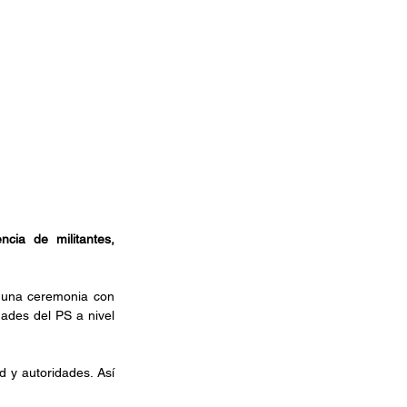
ia de militantes, 
 una ceremonia con 
ades del PS a nivel 
 y autoridades. Así 