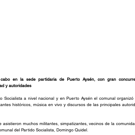
 cabo en la sede partidaria de Puerto Aysén, con gran concurrenc
ad y autoridades
do Socialista a nivel nacional y en Puerto Aysén el comunal organizó
antes históricos, música en vivo y discursos de las principales autorid
sistieron muchos militantes, simpatizantes, vecinos de la comunidad
omunal del Partido Socialista, Domingo Quidel.