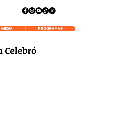
 Aysén y Alrededores, Somos Panorámica Radio
MEDIA
PROGRAMAS
n Celebró