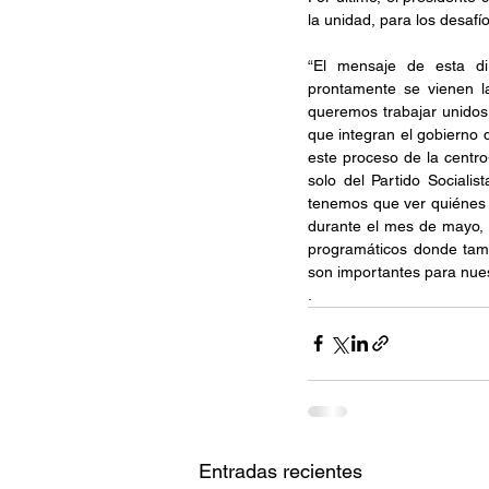
la unidad, para los desafí
“El mensaje de esta di
prontamente se vienen la
queremos trabajar unidos,
que integran el gobierno d
este proceso de la centro-
solo del Partido Socialis
tenemos que ver quiénes s
durante el mes de mayo, 
programáticos donde tamb
son importantes para nues
.
Entradas recientes