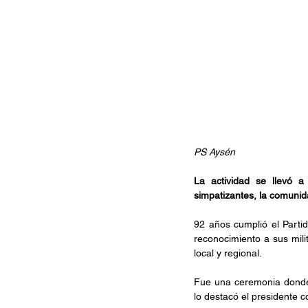
PS Aysén
La actividad se llevó a
simpatizantes, la comunid
92 años cumplió el Parti
reconocimiento a sus milit
local y regional.
Fue una ceremonia donde a
lo destacó el presidente c