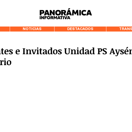
99.3 FM Puerto
NOTICIAS
DESTACADOS
TRANS
tes e Invitados Unidad PS Aysé
rio