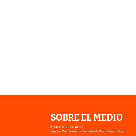
SOBRE EL MEDIO
ÁNGEL GUERRERO H.
Director Panorámica Informativa & Panorámica Radio