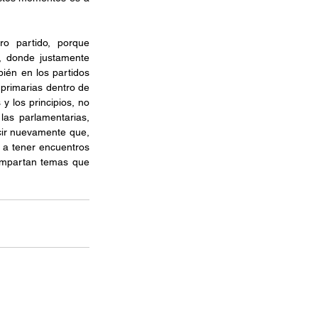
o partido, porque 
, donde justamente 
ién en los partidos 
primarias dentro de 
 los principios, no 
las parlamentarias, 
cir nuevamente que, 
a tener encuentros 
ompartan temas que 