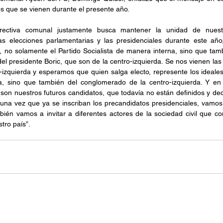
os que se vienen durante el presente año.
rectiva comunal justamente busca mantener la unidad de nuestr
s elecciones parlamentarias y las presidenciales durante este año
 no solamente el Partido Socialista de manera interna, sino que tamb
el presidente Boric, que son de la centro-izquierda. Se nos vienen las 
izquierda y esperamos que quien salga electo, represente los ideales y
ta, sino que también del conglomerado de la centro-izquierda. Y en 
on nuestros futuros candidatos, que todavía no están definidos y de
una vez que ya se inscriban los precandidatos presidenciales, vamos 
ién vamos a invitar a diferentes actores de la sociedad civil que c
tro país”.