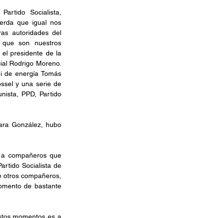
artido Socialista, 
erda que igual nos 
s autoridades del 
 que son nuestros 
el presidente de la 
ial Rodrigo Moreno. 
mi de energía Tomás 
ssel y una serie de 
ista, PPD, Partido 
ara González, hubo 
, a compañeros que 
rtido Socialista de 
e otros compañeros, 
omento de bastante 
stos momentos es a 