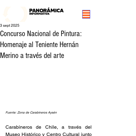
99.3 FM Puerto Aysén y Alrededores, Somos Panorámica Radio
3 sept 2025
Concurso Nacional de Pintura:
Homenaje al Teniente Hernán
Merino a través del arte
Fuente: Zona de Carabineros Aysén
Carabineros de Chile, a través del 
Museo Histórico y Centro Cultural junto 