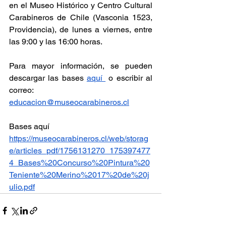
en el Museo Histórico y Centro Cultural 
Carabineros de Chile (Vasconia 1523, 
Providencia), de lunes a viernes, entre 
las 9:00 y las 16:00 horas.
Para mayor información, se pueden 
descargar las bases 
aquí 
 o escribir al 
correo: 
educacion@museocarabineros.cl
Bases aquí
https://museocarabineros.cl/web/storag
e/articles_pdf/1756131270_175397477
4_Bases%20Concurso%20Pintura%20
Teniente%20Merino%2017%20de%20j
ulio.pdf