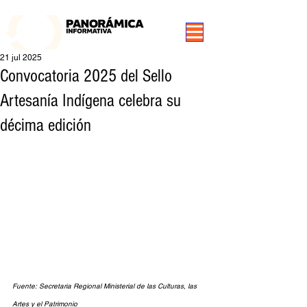
99.3 FM Puerto Aysén y Alrededores, Somos Panorámica Radio
21 jul 2025
Convocatoria 2025 del Sello
Artesanía Indígena celebra su
décima edición
Fuente: 
Secretaria Regional Ministerial de las Culturas, las 
Artes y el Patrimonio