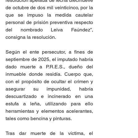
resolución apelada de fecha diecinueve 
de octubre de dos mil veinticinco, por la 
que se impuso la medida cautelar 
personal de prisión preventiva respecto 
del nombrado Leiva Faúndez”, 
consigna la resolución.
Según el ente persecutor, a fines de 
septiembre de 2025, el imputado habría 
dado muerte a P.R.E.S., dueño del 
inmueble donde residía. Cuerpo que, 
con el propósito de ocultar el crimen y 
asegurar su impunidad, habría 
descuartizado e incinerado en una 
estufa a leña, utilizando para ello 
herramientas y elementos acelerantes, 
tales como bencina y pinturas.
Tras dar muerte de la víctima, el 