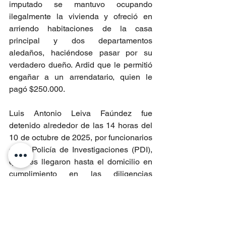
imputado se mantuvo ocupando 
ilegalmente la vivienda y ofreció en 
arriendo habitaciones de la casa 
principal y dos departamentos 
aledaños, haciéndose pasar por su 
verdadero dueño. Ardid que le permitió 
engañar a un arrendatario, quien le 
pagó $250.000.
Luis Antonio Leiva Faúndez fue 
detenido alrededor de las 14 horas del 
10 de octubre de 2025, por funcionarios 
de la Policía de Investigaciones (PDI), 
quienes llegaron hasta el domicilio en 
cumplimiento en las diligencias 
ordenadas ante la denuncia por 
presunta desgracia presentada por un 
hijo de la víctima.