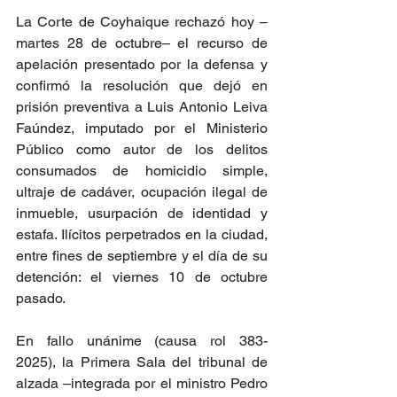
La Corte de Coyhaique rechazó hoy –
martes 28 de octubre– el recurso de 
apelación presentado por la defensa y 
confirmó la resolución que dejó en 
prisión preventiva a Luis Antonio Leiva 
Faúndez, imputado por el Ministerio 
Público como autor de los delitos 
consumados de homicidio simple, 
ultraje de cadáver, ocupación ilegal de 
inmueble, usurpación de identidad y 
estafa. Ilícitos perpetrados en la ciudad, 
entre fines de septiembre y el día de su 
detención: el viernes 10 de octubre 
pasado.
En fallo unánime (causa rol 383-
2025), la Primera Sala del tribunal de 
alzada –integrada por el ministro Pedro 