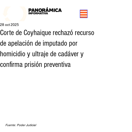
99.3 FM Puerto Aysén y Alrededores, Somos Panorámica Radio
28 oct 2025
Corte de Coyhaique rechazó recurso
de apelación de imputado por
homicidio y ultraje de cadáver y
confirma prisión preventiva
Fuente: Poder Judicial