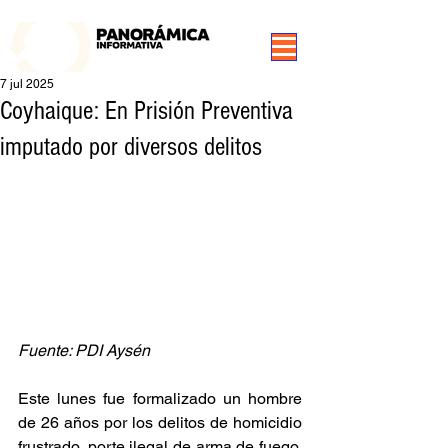
99.3 FM Puerto Aysén y Alrededores, Somos Panorámica Radio
7 jul 2025
Coyhaique: En Prisión Preventiva
imputado por diversos delitos
Fuente: PDI Aysén
Este lunes fue formalizado un hombre 
de 26 años por los delitos de homicidio 
frustrado, porte ilegal de arma de fuego, 