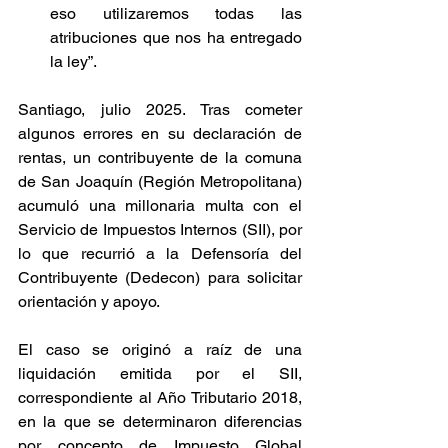
eso utilizaremos todas las 
atribuciones que nos ha entregado 
la ley”.
Santiago, julio 2025. Tras cometer 
algunos errores en su declaración de 
rentas, un contribuyente de la comuna 
de San Joaquín (Región Metropolitana) 
acumuló una millonaria multa con el 
Servicio de Impuestos Internos (SII), por 
lo que recurrió a la Defensoría del 
Contribuyente (Dedecon) para solicitar 
orientación y apoyo. 
El caso se originó a raíz de una 
liquidación emitida por el SII, 
correspondiente al Año Tributario 2018, 
en la que se determinaron diferencias 
por concepto de Impuesto Global 