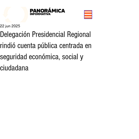
99.3 FM Puerto Aysén y Alrededores, Somos Panorámica Radio
22 jun 2025
Delegación Presidencial Regional
rindió cuenta pública centrada en
seguridad económica, social y
ciudadana