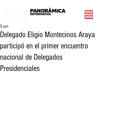
99.3 FM Puerto Aysén y Alrededores, Somos Panorámica Radio
3 jun
Delegado Eligio Montecinos Araya
participó en el primer encuentro
nacional de Delegados
Presidenciales