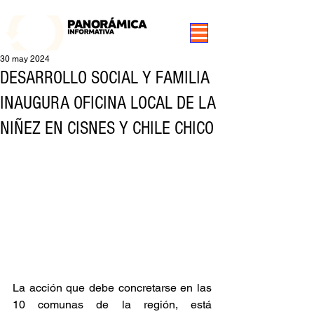
99.3 FM Puerto Aysén y Alrededores, Somos Panorámica Radio
30 may 2024
DESARROLLO SOCIAL Y FAMILIA
INAUGURA OFICINA LOCAL DE LA
NIÑEZ EN CISNES Y CHILE CHICO
La acción que debe concretarse en las 
10 comunas de la región, está 