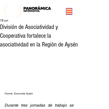
99.3 FM Puerto Aysén y Alrededores, Somos Panorámica Radio
18 jun
División de Asociatividad y
Cooperativa fortalece la
asociatividad en la Región de Aysén
Fuente: Economía Aysén
Durante tres jornadas de trabajo se 