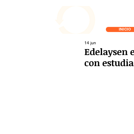
INICIO
14 jun
Edelaysen e
con estudi