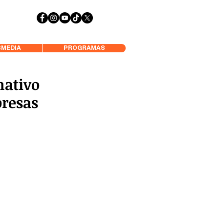
 Aysén y Alrededores, Somos Panorámica Radio
MEDIA
PROGRAMAS
mativo
presas