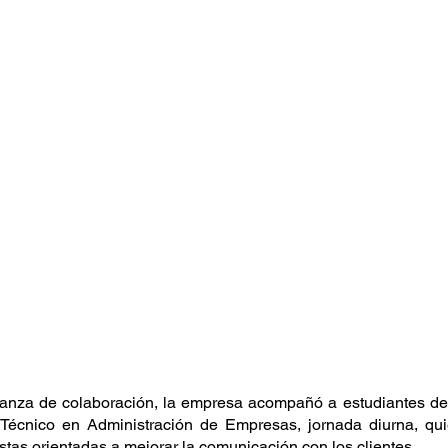
ianza de colaboración, la empresa acompañó a estudiantes de
Técnico en Administración de Empresas, jornada diurna, qui
tas orientadas a mejorar la comunicación con los clientes. 