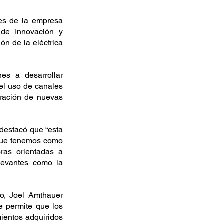
es de la empresa 
 de Innovación y 
n de la eléctrica 
es a desarrollar 
el uso de canales 
oración de nuevas 
 
destacó que “esta 
 que tenemos como 
as orientadas a 
levantes como la 
o, Joel Amthauer 
e permite que los 
ientos adquiridos 