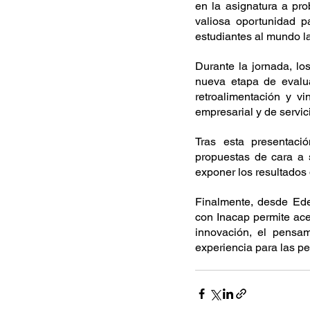
en la asignatura a pro
valiosa oportunidad pa
estudiantes al mundo la
Durante la jornada, lo
nueva etapa de evaluac
retroalimentación y vi
empresarial y de servici
Tras esta presentaci
propuestas de cara a 
exponer los resultados 
Finalmente, desde Ede
con Inacap permite acer
innovación, el pensam
experiencia para las pe