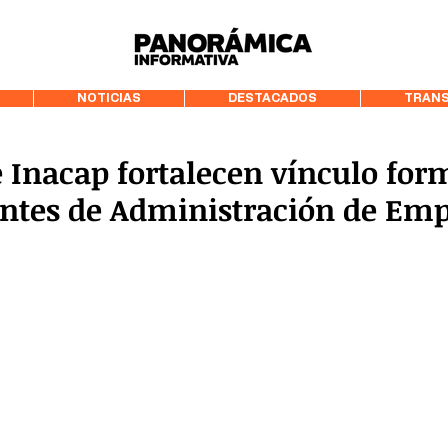
99.3 FM Puerto
NOTICIAS
DESTACADOS
TRANS
 Inacap fortalecen vínculo for
antes de Administración de Em