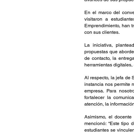
En el marco del conve
visitaron a estudiant
Emprendimiento, han tr
con sus clientes. 
La iniciativa, plante
propuestas que aborden
de contacto, la entreg
herramientas digitales, 
Al respecto, la jefa de
instancia nos permite 
empresa. Para nosotr
fortalecer la comunic
atención, la informació
Asimismo, el docente 
mencionó: “Este tipo d
estudiantes se vincule