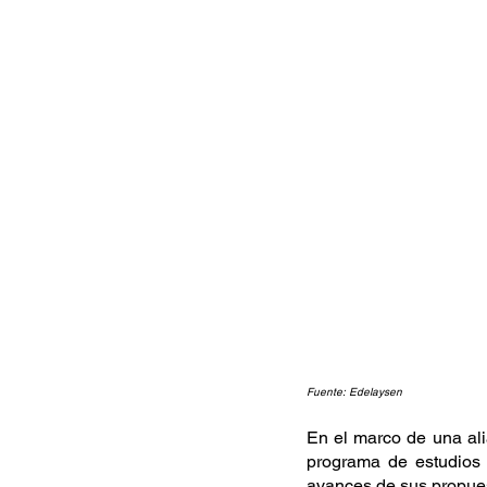
Fuente: Edelaysen
En el marco de una al
programa de estudios 
avances de sus propues