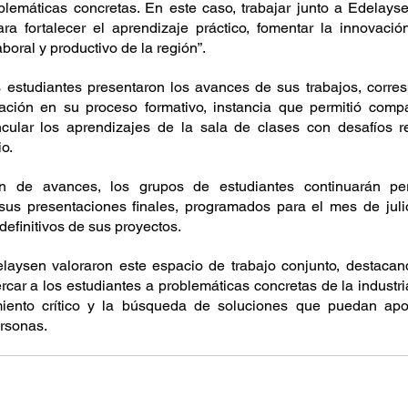
blemáticas concretas. En este caso, trabajar junto a Edelays
ra fortalecer el aprendizaje práctico, fomentar la innovació
boral y productivo de la región”.
s estudiantes presentaron los avances de sus trabajos, corre
ión en su proceso formativo, instancia que permitió comparti
ncular los aprendizajes de la sala de clases con desafíos re
o. 
ón de avances, los grupos de estudiantes continuarán per
sus presentaciones finales, programados para el mes de juli
definitivos de sus proyectos. 
laysen valoraron este espacio de trabajo conjunto, destacand
car a los estudiantes a problemáticas concretas de la industri
iento crítico y la búsqueda de soluciones que puedan apo
rsonas. 