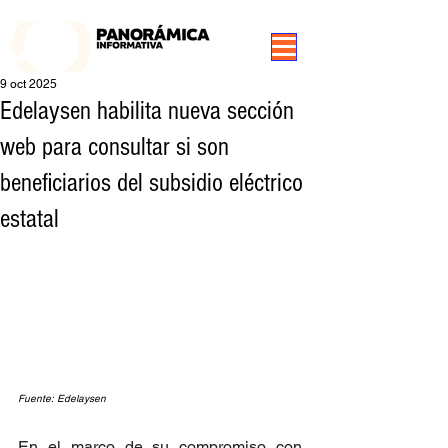
99.3 FM Puerto Aysén y Alrededores, Somos Panorámica Radio
9 oct 2025
Edelaysen habilita nueva sección
web para consultar si son
beneficiarios del subsidio eléctrico
estatal
Fuente: Edelaysen
En el marco de su compromiso con 