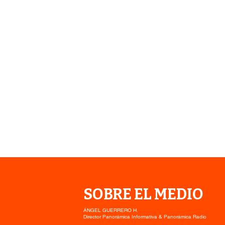
SOBRE EL MEDIO
ÁNGEL GUERRERO H.
Director Panorámica Informativa & Panorámica Radio