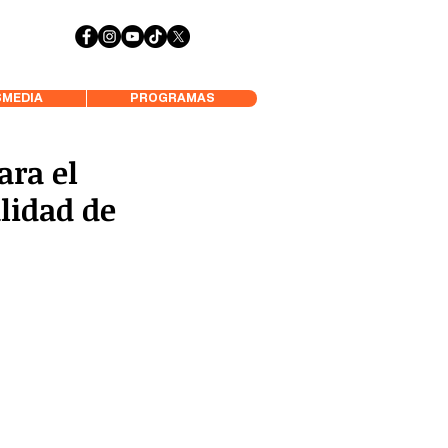
 Aysén y Alrededores, Somos Panorámica Radio
MEDIA
PROGRAMAS
ara el
lidad de