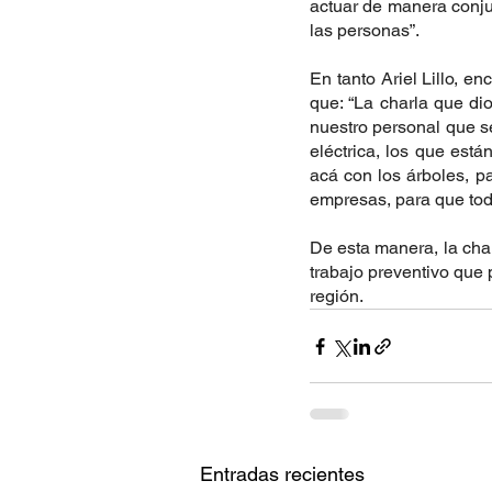
actuar de manera conjun
las personas”.
En tanto Ariel Lillo, e
que: “La charla que di
nuestro personal que se
eléctrica, los que est
acá con los árboles, pa
empresas, para que tod
De esta manera, la char
trabajo preventivo que 
región.
Entradas recientes