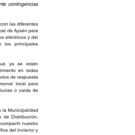
te contingencias 
con las diferentes 
pal de Aysén para 
 eléctricos y del 
los principales 
que ya se están 
miento en redes 
colos de respuesta 
sonal local para 
uvias o caída de 
la Municipalidad 
 de Distribución, 
ompartir nuestro 
íos del invierno y 