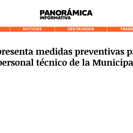
99.3 FM Puerto
NOTICIAS
DESTACADOS
TRANS
resenta medidas preventivas p
personal técnico de la Municipa