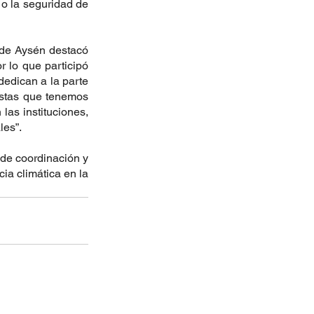
o la seguridad de 
 de Aysén destacó 
 lo que participó 
edican a la parte 
istas que tenemos 
as instituciones, 
les”.
de coordinación y 
a climática en la 