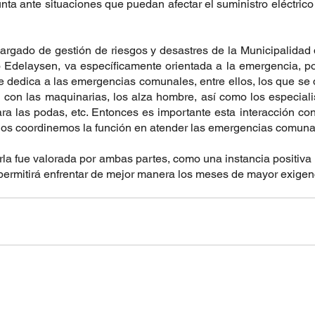
ta ante situaciones que puedan afectar el suministro eléctrico 
ncargado de gestión de riesgos y desastres de la Municipalidad
o Edelaysen, va específicamente orientada a la emergencia, por
 dedica a las emergencias comunales, entre ellos, los que se d
án con las maquinarias, los alza hombre, así como los especial
ra las podas, etc. Entonces es importante esta interacción con l
os coordinemos la función en atender las emergencias comuna
la fue valorada por ambas partes, como una instancia positiva 
permitirá enfrentar de mejor manera los meses de mayor exigenci