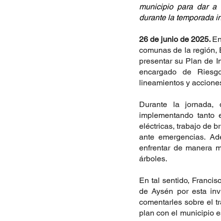
municipio para dar a 
durante la temporada in
26 de junio de 2025. 
En
comunas de la región, 
presentar su Plan de In
encargado de Riesgo
lineamientos y acciones
Durante la jornada, 
implementando tanto 
eléctricas, trabajo de 
ante emergencias. Ade
enfrentar de manera má
árboles.
En tal sentido, Franci
de Aysén por esta invi
comentarles sobre el t
plan con el municipio es