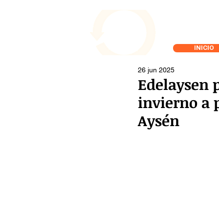
INICIO
26 jun 2025
Edelaysen p
invierno a 
Aysén