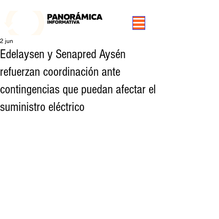
99.3 FM Puerto Aysén y Alrededores, Somos Panorámica Radio
2 jun
Edelaysen y Senapred Aysén
refuerzan coordinación ante
contingencias que puedan afectar el
suministro eléctrico