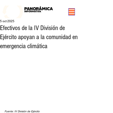
99.3 FM Puerto Aysén y Alrededores, Somos Panorámica Radio
5 oct 2025
Efectivos de la IV División de
Ejército apoyan a la comunidad en
emergencia climática
Fuente: IV División de Ejército