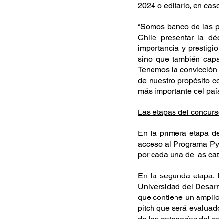
2024 o editarlo, en cas
“Somos banco de las p
Chile presentar la d
importancia y prestigi
sino que también capac
Tenemos la convicción 
de nuestro propósito c
más importante del paí
Las etapas del concurs
En la primera etapa de
acceso al Programa Pyme
por cada una de las cat
En la segunda etapa, l
Universidad del Desarr
que contiene un amplio 
pitch que será evaluado
de las categorías del c