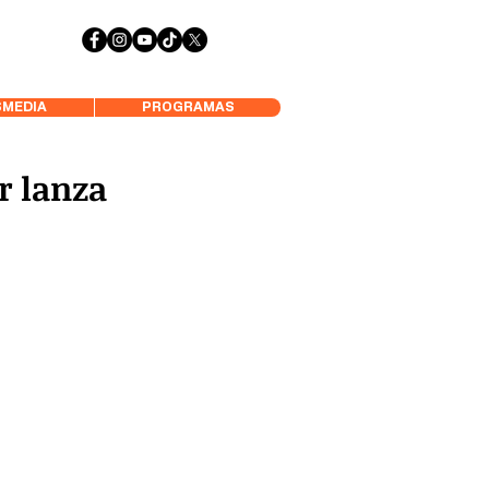
 Aysén y Alrededores, Somos Panorámica Radio
MEDIA
PROGRAMAS
r lanza