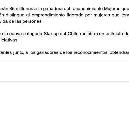
rán $5 millones a la ganadora del reconocimiento Mujeres que 
ión distingue al emprendimiento liderado por mujeres que ten
 vida de las personas.
 la nueva categoría Startup del Chile recibirán un estímulo de
iciativas.
stantes junto, a los ganadores de los reconocimientos, obtendrá