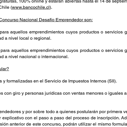
ratuitas, 100% online y estarán abiertas hasta el 14 de septiem
hile (
www.bancochile.cl
).
° Concurso Nacional Desafío Emprendedor son:
 para aquellos emprendimientos cuyos productos o servicios g
 a nivel local o regional.
 para aquellos emprendimientos cuyos productos o servicios g
 a nivel nacional o internacional.
ular?
y formalizadas en el Servicio de Impuestos Internos (SII).
s con giro y personas jurídicas con ventas menores o iguales a
endedores y por sobre todo a quienes postularán por primera ve
r explicativo con el paso a paso del proceso de inscripción. A
rsión anterior de este concurso, podrán utilizar el mismo formul