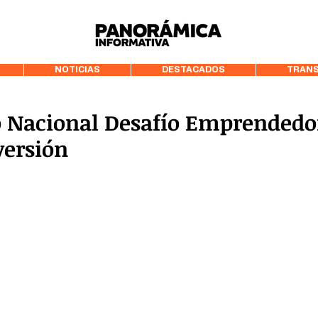
99.3 FM Puerto
NOTICIAS
DESTACADOS
TRANS
o Nacional Desafío Emprendedo
versión