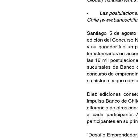
·         
Las postulaciones
Chile (
www.bancochile.
Santiago, 5 de agosto 
edición del Concurso N
y su ganador fue un pr
transformarlos en acces
las 16 mil postulacione
sucursales de Banco d
concurso de emprendimi
su historial y que comi
Diez ediciones consec
impulsa Banco de Chil
diferencia de otros con
a cada participante.
participantes en su pri
“Desafío Emprendedor, 