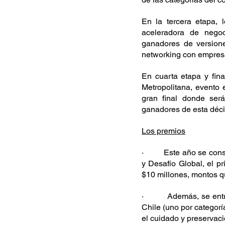
En la tercera etapa, l
aceleradora de negoc
ganadores de versione
networking con empresa
En cuarta etapa y fina
Metropolitana, evento 
gran final donde será
ganadores de esta déci
Los premios
·         
Este año se cons
y Desafío Global, el pr
$10 millones, montos q
·         
Además, se entr
Chile (uno por categor
el cuidado y preservac