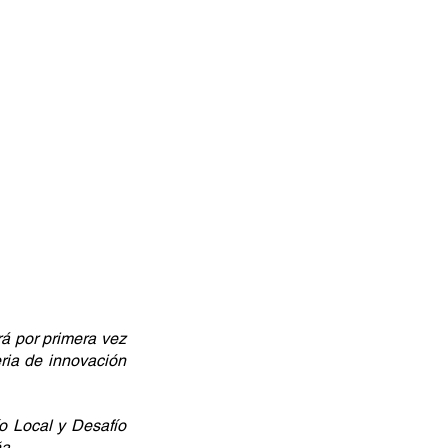
á por primera vez 
ia de innovación 
o Local y Desafío 
a.