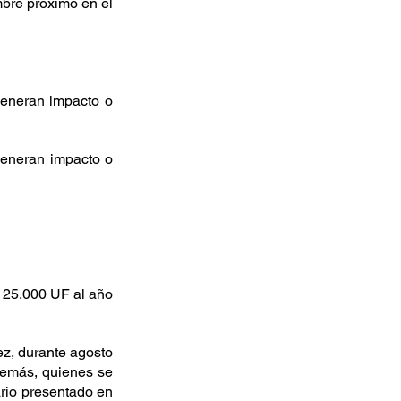
bre próximo en el 
eneran impacto o 
eneran impacto o 
 25.000 UF al año 
z, durante agosto 
demás, quienes se 
ario presentado en 