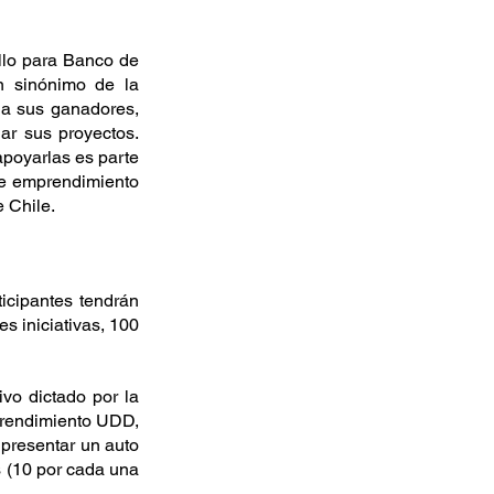
lo para Banco de 
 sinónimo de la 
a sus ganadores, 
r sus proyectos. 
poyarlas es parte 
de emprendimiento 
 Chile. 
icipantes tendrán 
s iniciativas, 100 
o dictado por la 
prendimiento UDD, 
presentar un auto 
 (10 por cada una 