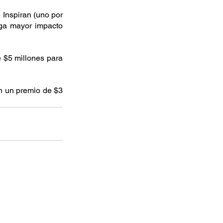
Inspiran (uno por 
ga mayor impacto 
 $5 millones para 
n un premio de $3 