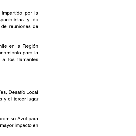
 impartido por la 
ecialistas y de 
 de reuniones de 
ile en la Región 
enamiento para la 
 a los flamantes 
as, Desafío Local 
y el tercer lugar 
romiso Azul para 
 mayor impacto en 