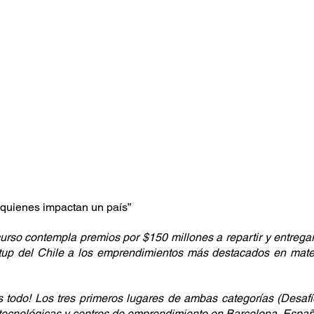
quienes impactan un país”
urso contempla premios por $150 millones a repartir y entregar
rtup del Chile a los emprendimientos más destacados en mater
 todo! Los tres primeros lugares de ambas categorías (Desafí
as tecnológicas y centros de emprendimiento en Barcelona, Españ