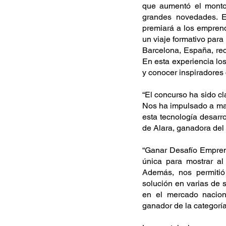
que aumentó el monto
grandes novedades. En
premiará a los empren
un viaje formativo para
Barcelona, España, re
En esta experiencia lo
y conocer inspiradores 
“El concurso ha sido cl
Nos ha impulsado a masi
esta tecnología desarr
de Alara, ganadora del
“Ganar Desafío Empren
única para mostrar al
Además, nos permitió 
solución en varias de s
en el mercado nacion
ganador de la categorí