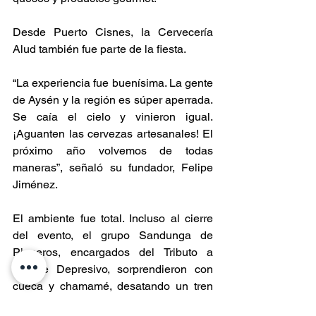
Desde Puerto Cisnes, la Cervecería 
Alud también fue parte de la fiesta.
“La experiencia fue buenísima. La gente 
de Aysén y la región es súper aperrada. 
Se caía el cielo y vinieron igual. 
¡Aguanten las cervezas artesanales! El 
próximo año volvemos de todas 
maneras”, señaló su fundador, Felipe 
Jiménez.
El ambiente fue total. Incluso al cierre 
del evento, el grupo Sandunga de 
Pioneros, encargados del Tributo a 
Bloque Depresivo, sorprendieron con 
cueca y chamamé, desatando un tren 
humano de alegría que recorrió todo el 