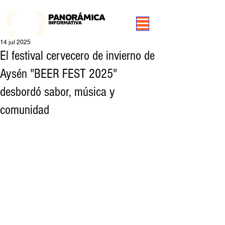
99.3 FM Puerto Aysén y Alrededores, Somos Panorámica Radio
14 jul 2025
El festival cervecero de invierno de
Aysén "BEER FEST 2025"
desbordó sabor, música y
comunidad