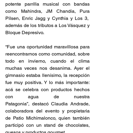
potente parrilla musical con bandas 
como Mahindra, JM Chandía, Pura 
Pilsen, Enric Jagg y Cynthia y Los 3,  
además de los tributos a Los Vásquez y 
Bloque Depresivo.
“Fue una oportunidad maravillosa para 
reencontrarnos como comunidad, sobre 
todo en invierno, cuando el clima 
muchas veces nos desanima. Ayer el 
gimnasio estaba llenísimo, la recepción 
fue muy positiva. Y lo más importante: 
acá se celebra con productos hechos 
con agua de nuestra 
Patagonia”, destacó Claudia Andrade, 
colaboradora del evento y propietaria 
de Patio Michimalonco, quien también 
participó con un stand de chocolates, 
quesos y productos gourmet.