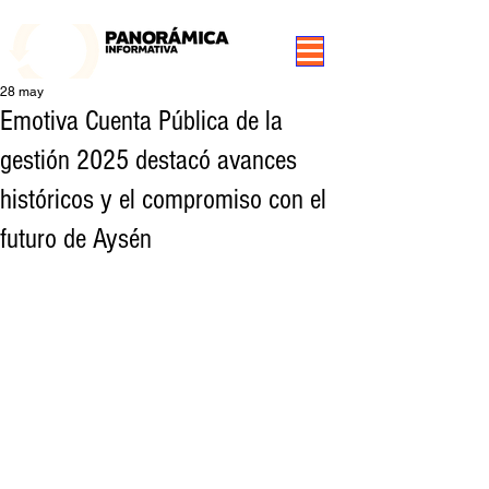
99.3 FM Puerto Aysén y Alrededores, Somos Panorámica Radio
28 may
Emotiva Cuenta Pública de la
gestión 2025 destacó avances
históricos y el compromiso con el
futuro de Aysén