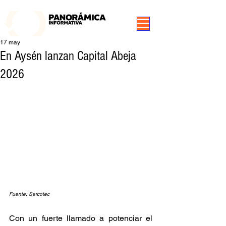
99.3 FM Puerto Aysén y Alrededores, Somos Panorámica Radio
17 may
En Aysén lanzan Capital Abeja
2026
Fuente: Sercotec
Con un fuerte llamado a potenciar el 