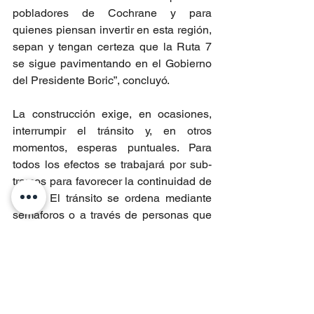
pobladores de Cochrane y para 
quienes piensan invertir en esta región, 
sepan y tengan certeza que la Ruta 7 
se sigue pavimentando en el Gobierno 
del Presidente Boric”, concluyó.
La construcción exige, en ocasiones, 
interrumpir el tránsito y, en otros 
momentos, esperas puntuales. Para 
todos los efectos se trabajará por sub-
tramos para favorecer la continuidad de 
tráfico. El tránsito se ordena mediante 
semáforos o a través de personas que 
hacen el control adecuado de las 
detenciones y del paso de los 
vehículos.