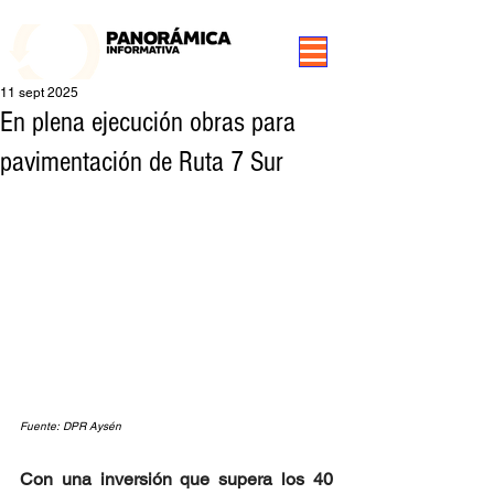
99.3 FM Puerto Aysén y Alrededores, Somos Panorámica Radio
11 sept 2025
En plena ejecución obras para
pavimentación de Ruta 7 Sur
Fuente: DPR Aysén
Con una inversión que supera los 40 