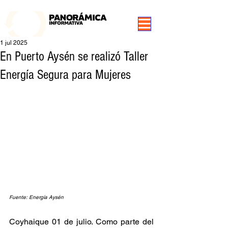
99.3 FM Puerto Aysén y Alrededores, Somos Panorámica Radio
1 jul 2025
En Puerto Aysén se realizó Taller
Energía Segura para Mujeres
Fuente: Energía Aysén
Coyhaique 01 de julio. Como parte del 