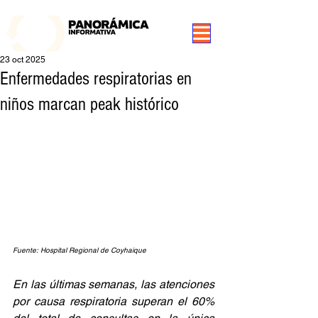
99.3 FM Puerto Aysén y Alrededores, Somos Panorámica Radio
23 oct 2025
Enfermedades respiratorias en
niños marcan peak histórico
Fuente: Hospital Regional de Coyhaique
En las últimas semanas, las atenciones 
por causa respiratoria superan el 60% 