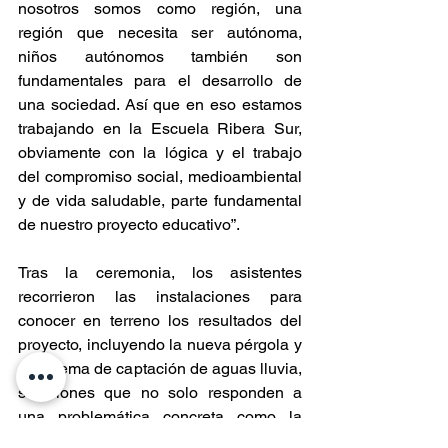
nosotros somos como región, una 
región que necesita ser autónoma, 
niños autónomos también son 
fundamentales para el desarrollo de 
una sociedad. Así que en eso estamos 
trabajando en la Escuela Ribera Sur, 
obviamente con la lógica y el trabajo 
del compromiso social, medioambiental 
y de vida saludable, parte fundamental 
de nuestro proyecto educativo”.
Tras la ceremonia, los asistentes 
recorrieron las instalaciones para 
conocer en terreno los resultados del 
proyecto, incluyendo la nueva pérgola y 
el sistema de captación de aguas lluvia, 
soluciones que no solo responden a 
una problemática concreta como la 
escasez hídrica, sino que se suman 