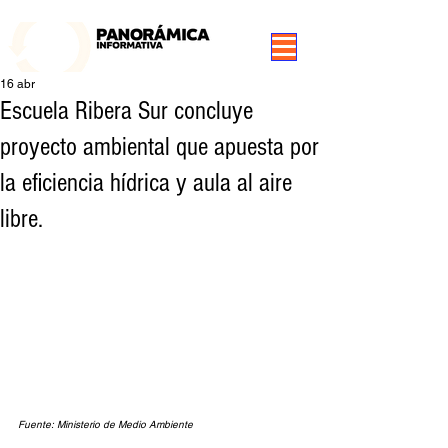
99.3 FM Puerto Aysén y Alrededores, Somos Panorámica Radio
16 abr
Escuela Ribera Sur concluye
proyecto ambiental que apuesta por
la eficiencia hídrica y aula al aire
libre.
Fuente: Ministerio de Medio Ambiente