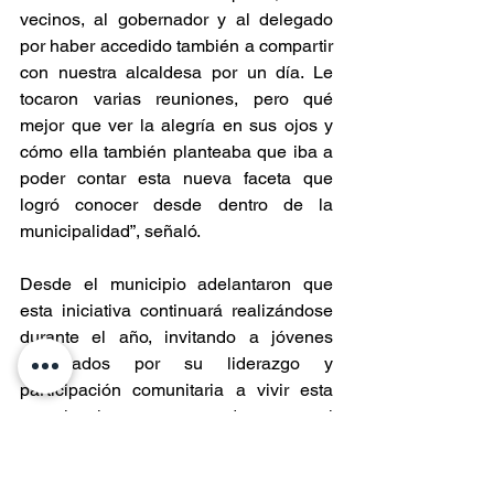
vecinos, al gobernador y al delegado 
por haber accedido también a compartir 
con nuestra alcaldesa por un día. Le 
tocaron varias reuniones, pero qué 
mejor que ver la alegría en sus ojos y 
cómo ella también planteaba que iba a 
poder contar esta nueva faceta que 
logró conocer desde dentro de la 
municipalidad”, señaló.
Desde el municipio adelantaron que 
esta iniciativa continuará realizándose 
durante el año, invitando a jóvenes 
destacados por su liderazgo y 
participación comunitaria a vivir esta 
experiencia y conocer de cerca el 
trabajo que desarrolla el municipio en 
beneficio de la comuna.