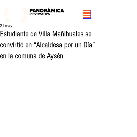
99.3 FM Puerto Aysén y Alrededores, Somos Panorámica Radio
21 may
Estudiante de Villa Mañihuales se
convirtió en “Alcaldesa por un Día”
en la comuna de Aysén