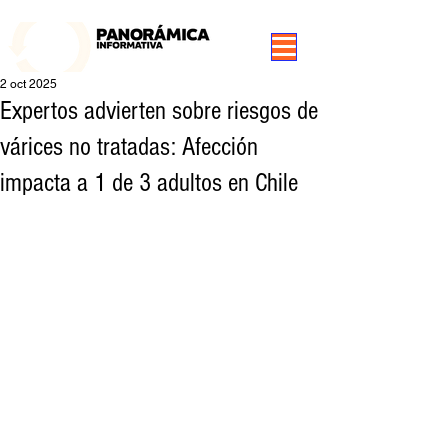
99.3 FM Puerto Aysén y Alrededores, Somos Panorámica Radio
2 oct 2025
Expertos advierten sobre riesgos de
várices no tratadas: Afección
impacta a 1 de 3 adultos en Chile