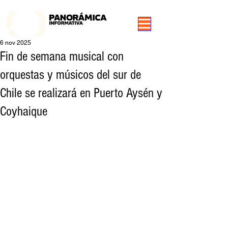
99.3 FM Puerto Aysén y Alrededores, Somos Panorámica Radio
6 nov 2025
Fin de semana musical con
orquestas y músicos del sur de
Chile se realizará en Puerto Aysén y
Coyhaique