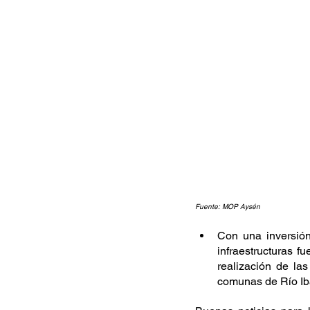
Fuente: MOP Aysén
Con una inversió
infraestructuras f
realización de la
comunas de Río Ib