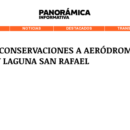
99.3 FM Puerto
NOTICIAS
DESTACADOS
TRANS
 CONSERVACIONES A AERÓDRO
Y LAGUNA SAN RAFAEL