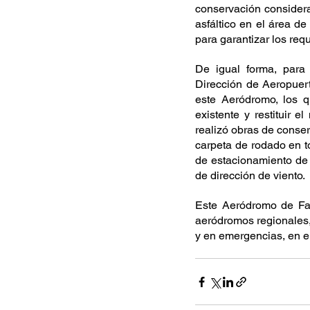
conservación considerar
asfáltico en el área d
para garantizar los req
De igual forma, para 
Dirección de Aeropuert
este Aeródromo, los q
existente y restituir e
realizó obras de conser
carpeta de rodado en to
de estacionamiento de 
de dirección de viento.
Este Aeródromo de Fac
aeródromos regionales, 
y en emergencias, en el