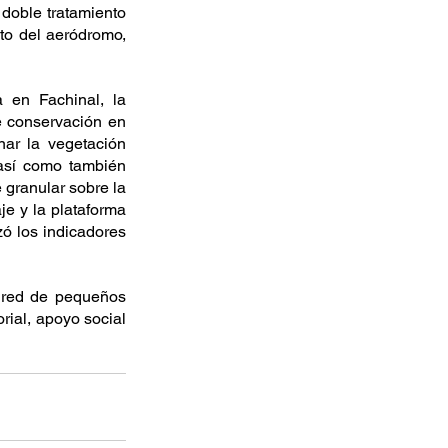
doble tratamiento 
to del aeródromo, 
 en Fachinal, la 
 conservación en 
ar la vegetación 
 así como también 
granular sobre la 
je y la plataforma 
ó los indicadores 
 red de pequeños 
ial, apoyo social 