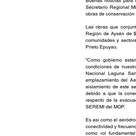
Buenas noticias para 
Secretario Regional Mi
obras de conservación 
Las obras que conjun
Región de Aysén de $1
comunidades y sectores
Prieto Epuyao.
”Como gobierno estam
condiciones de nuestra
Nacional Laguna San
emplazamiento del Aer
aislamiento de este s
debido a que la cone
respecto de la evacuac
SEREMI del MOP.
Es así como el aeródro
conectividad y frecuenc
como rol fundamental