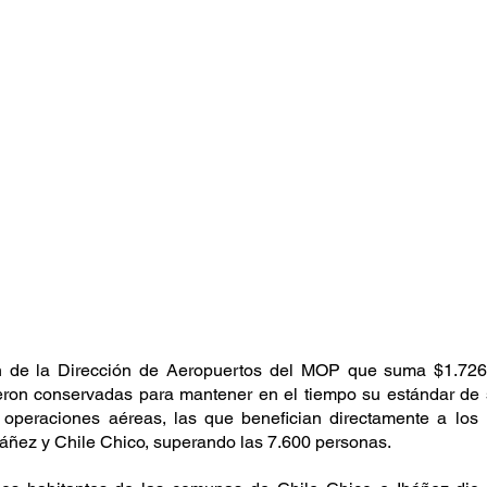
n de la Dirección de Aeropuertos del MOP que suma $1.726 
ueron conservadas para mantener en el tiempo su estándar de 
s operaciones aéreas, las que benefician directamente a los h
áñez y Chile Chico, superando las 7.600 personas.