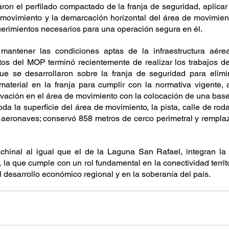
on el perfilado compactado de la franja de seguridad, aplicar 
e movimiento y la demarcación horizontal del área de movimien
uerimientos necesarios para una operación segura en él.
mantener las condiciones aptas de la infraestructura aérea
os del MOP terminó recientemente de realizar los trabajos de
ue se desarrollaron sobre la franja de seguridad para elimin
l material en la franja para cumplir con la normativa vigente,
vación en el área de movimiento con la colocación de una base 
da la superficie del área de movimiento, la pista, calle de roda
aeronaves; conservó 858 metros de cerco perimetral y remplaz
hinal al igual que el de la Laguna San Rafael, integran la
la que cumple con un rol fundamental en la conectividad territor
 desarrollo económico regional y en la soberanía del país. 