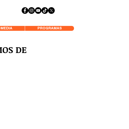
 Aysén y Alrededores, Somos Panorámica Radio
MEDIA
PROGRAMAS
MOS DE