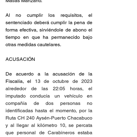
Matías Manzano.
Al no cumplir los requisitos, el 
sentenciado deberá cumplir la pena de 
forma efectiva, sirviéndole de abono el 
tiempo en que ha permanecido bajo 
otras medidas cautelares.
ACUSACIÓN
De acuerdo a la acusación de la 
Fiscalía, el 
13 de octubre de 2023 
alrededor de las 22:05 horas, el 
imputado conducía un vehículo en 
compañía de dos personas no 
identificadas hasta el momento, por la 
Ruta CH 240 Aysén-Puerto Chacabuco 
y al llegar al kilómetro 10, se percata 
que personal de Carabineros estaba 