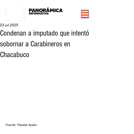
99.3 FM Puerto Aysén y Alrededores, Somos Panorámica Radio
23 jul 2025
Condenan a imputado que intentó
sobornar a Carabineros en
Chacabuco
Fuente: Fiscalía Aysén