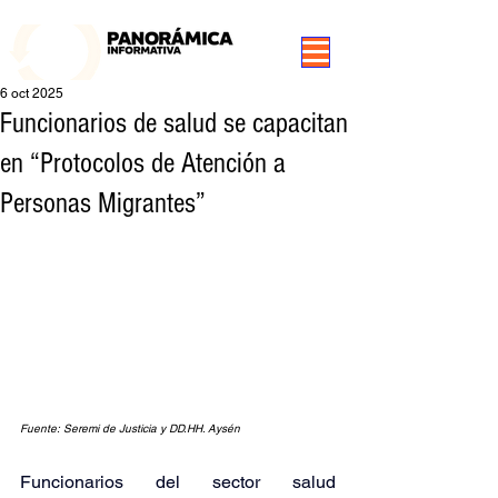
99.3 FM Puerto Aysén y Alrededores, Somos Panorámica Radio
6 oct 2025
Funcionarios de salud se capacitan
en “Protocolos de Atención a
Personas Migrantes”
Fuente: Seremi de Justicia y DD.HH. Aysén
Funcionarios del sector salud 