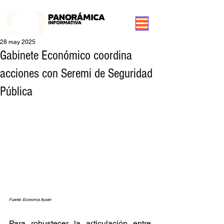
99.3 FM Puerto Aysén y Alrededores, Somos Panorámica Radio
28 may 2025
Gabinete Económico coordina
acciones con Seremi de Seguridad
Pública
Fuente: Economía Aysén
Para robustecer la articulación entre 