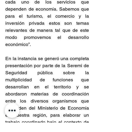
cada uno de los servicios que 
dependen de economía. Sabemos que 
para el turismo, el comercio y la 
inversión privada estos son temas 
relevantes de manera tal que de este 
modo promovemos el desarrollo 
económico”.
En la instancia se generó una completa 
presentación por parte de la Seremi de 
Seguridad pública sobre la 
multiplicidad de funciones que 
desarrollan en el territorio y se 
abordaron materias de coordinación 
entre los diversos organismos que 
dependen del Ministerio de Economía 
en nuestra región, para elaborar un 
trabajo coordinado bajo el contexto de 
que mayor seguridad, es más 