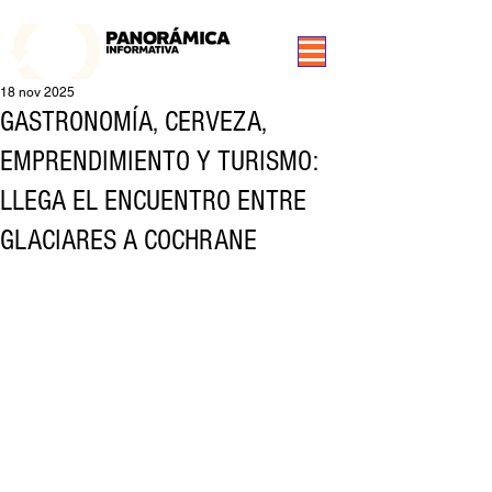
99.3 FM Puerto Aysén y Alrededores, Somos Panorámica Radio
18 nov 2025
GASTRONOMÍA, CERVEZA,
EMPRENDIMIENTO Y TURISMO:
LLEGA EL ENCUENTRO ENTRE
GLACIARES A COCHRANE