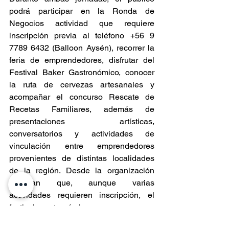
podrá participar en la Ronda de 
Negocios actividad que requiere 
inscripción previa al teléfono +56 9 
7789 6432 (Balloon Aysén), recorrer la 
feria de emprendedores, disfrutar del 
Festival Baker Gastronómico, conocer 
la ruta de cervezas artesanales y 
acompañar el concurso Rescate de 
Recetas Familiares, además de 
presentaciones artísticas, 
conversatorios y actividades de 
vinculación entre emprendedores 
provenientes de distintas localidades 
de la región. Desde la organización 
recalcan que, aunque varias 
actividades requieren inscripción, el 
festival gastronómico y cervecero es 
abierto para toda la comunidad para 