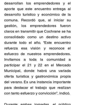
desarrollan los emprendedores y el 
aporte que este encuentro entrega al 
desarrollo turístico y económico de la 
comuna. Recordó que, al iniciar su 
gestión, los emprendedores fueron 
claros en transmitir que Cochrane se ha 
consolidado como un destino activo 
durante todo el año. “Este encuentro 
refuerza esa visión y reconoce el 
esfuerzo de nuestros emprendedores. 
Invitamos a toda la comunidad a 
participar el 21 y 22 en el Mercado 
Municipal, donde habrá una variada 
oferta turística y gastronómica propia 
del verano. Es una instancia importante 
para destacar el trabajo que realizan 
con tanto esfuerzo y convicción”, indicó.
Durante ambas jornadas, el público 