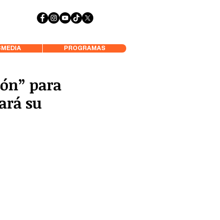
 Aysén y Alrededores, Somos Panorámica Radio
MEDIA
PROGRAMAS
ión” para
ará su