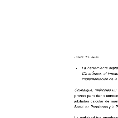
Fuente: DPR Aysén
La herramienta digit
ClaveÚnica, el impac
implementación de la
Coyhaique, miércoles 03 
prensa para dar a conocer
jubiladas calcular de ma
Social de Pensiones y la 
La actividad fue encabez