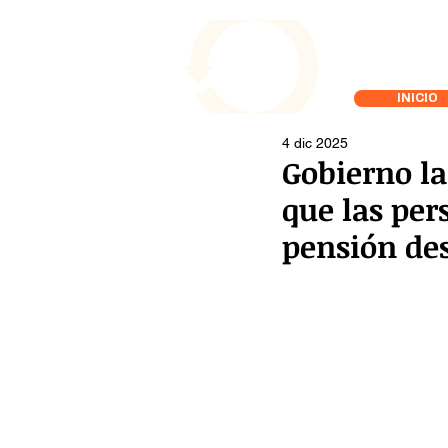
INICIO
4 dic 2025
Gobierno l
que las pe
pensión de