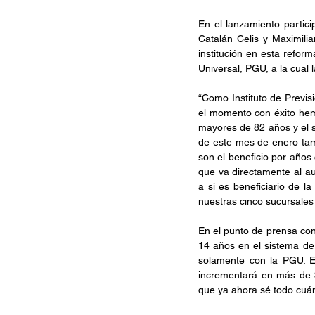
En el lanzamiento partici
Catalán Celis y Maximilia
institución en esta refor
Universal, PGU, a la cual 
“Como Instituto de Previs
el momento con éxito hemo
mayores de 82 años y el se
de este mes de enero tam
son el beneficio por años 
que va directamente al au
a si es beneficiario de l
nuestras cinco sucursales 
En el punto de prensa con
14 años en el sistema de
solamente con la PGU. E
incrementará en más de $
que ya ahora sé todo cuánt