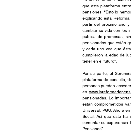
que esta plataforma entr
pensiones, “Esto lo hemo
explicando esta Reforma 
partir del próximo año y
cambiar su vida con los i
pública de promesas, sin
pensionados que están goz
y cada uno vea que ésta 
cumplieron la edad de jub
tener en el futuro”.
Por su parte, el Seremi(s
plataforma de consulta, di
personas pueden acceder 
en 
www.lareformadepensi
pensionadas. Lo importan
están comprometidos van
Universal, PGU. Ahora en 
Social. Así que esto ha 
comentar su experiencia.
Pensiones”. 