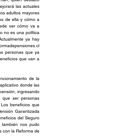
orará las actuales 
os adultos mayores 
s de ella y cómo a 
uede ver cómo va a 
 no es una política 
Actualmente ya hay 
ormadepensiones.cl
as personas que ya 
eneficios que van a 
uncionamiento de la 
plicativo donde las 
ensión, ingresando 
 que ser personas 
Los beneficios que 
nsión Garantizada 
neficios del Seguro 
y también nos pudo 
 con la Reforma de 