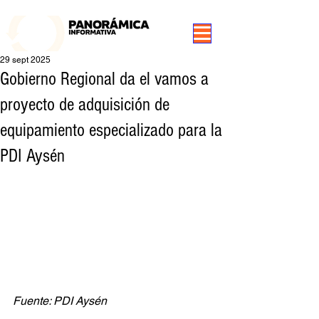
99.3 FM Puerto Aysén y Alrededores, Somos Panorámica Radio
29 sept 2025
Gobierno Regional da el vamos a
proyecto de adquisición de
equipamiento especializado para la
PDI Aysén
Fuente: PDI Aysén