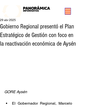
99.3 FM Puerto Aysén y Alrededores, Somos Panorámica Radio
29 abr 2025
Gobierno Regional presentó el Plan
Estratégico de Gestión con foco en
la reactivación económica de Aysén
GORE Aysén
El Gobernador Regional, Marcelo 