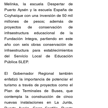
Melinka, la escuela Despertar de 
Puerto Aysén y la escuela España de 
Coyhaique con una inversión de 50 mil 
millones de pesos; además de 
proyectos de conservación de 
infraestructura educacional de la 
Fundación Integra, partiendo en este 
año con seis obras conservación de 
infraestructura para establecimientos 
del Servicio Local de Educación 
Pública SLEP.
El Gobernador Regional también 
enfatizó la importancia de potenciar el 
turismo a través de proyectos como el 
Plan de Terminales de Buses, que 
contempla la construcción de cinco 
nuevas instalaciones en La Junta, 